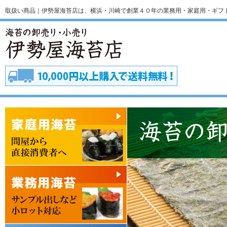
取扱い商品｜伊勢屋海苔店は、横浜・川崎で創業４０年の業務用・家庭用・ギフ