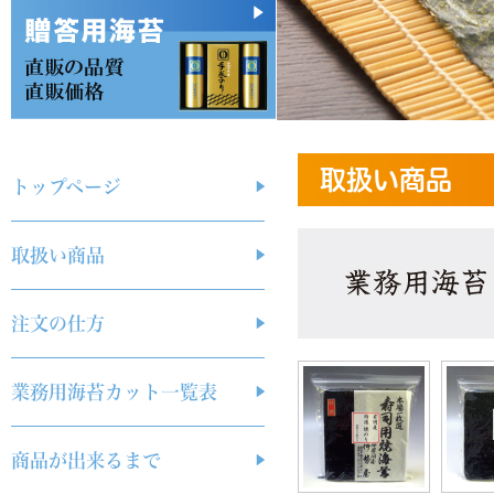
取扱い商品
トップページ
取扱い商品
注文の仕方
業務用海苔カット一覧表
商品が出来るまで