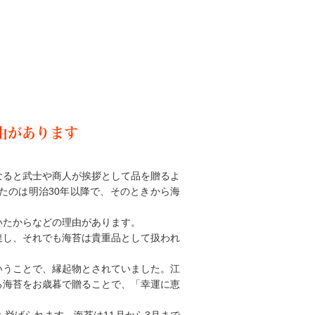
由があります
なると武士や商人が挨拶として品を贈るよ
たのは明治30年以降で、そのときから海
いたからなどの理由があります。
達し、それでも海苔は貴重品として扱われ
いうことで、縁起物とされていました。江
る海苔をお歳暮で贈ることで、「幸運に恵
挙げられます。海苔は11月から3月まで