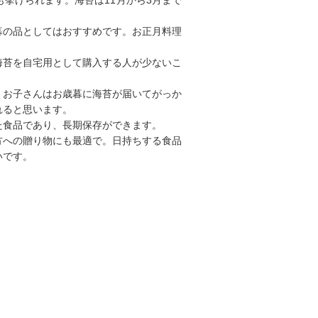
暮の品としてはおすすめです。お正月料理
海苔を自宅用として購入する人が少ないこ
。お子さんはお歳暮に海苔が届いてがっか
れると思います。
た食品であり、長期保存ができます。
方への贈り物にも最適で。日持ちする食品
いです。