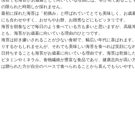
の限られた時期しか採れません。
最初に採れた海苔は「初摘み」と呼ばれていてとても美味しく、お歳
にも合わせやすく、おせちやお餅、お雑煮などにもピッタリです。
海苔を朝食などで毎日のよう食べている方も多いと思いますが、高級
とも、海苔がお歳暮に向いている理由のひとつです。
海苔は好き嫌いされることが少ない食材で、幅広い年代に喜ばれます
りするかもしれませんが、それでも美味しい海苔を食べれば笑顔にな
日持ちすることも海苔がお歳暮に向いている理由です。海苔は乾燥し
ビタミンやミネラル、食物繊維が豊富な食品であり、健康志向が高い
は贈られた方が自分のペースで食べられることから喜んでもらいやす