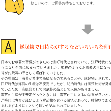
欲しいので、ご回答お待ちしております。
縁起物で日持ちがするなどいろいろな理
日本でお歳暮の習慣ができたのは室町時代とされていて、江戸時代に
うになり全国に広まっていきました。現在のようなお歳暮の形になっ
苔がお歳暮の品として選ばれていました。
その理由は、海苔が希少で高級なものであることや、縁起物とされて
江戸時代は海苔の生産は不安定でしたが、明治時代には養殖技術が発
ていたため、高級品としてお歳暮の品として人気がありました。
海苔の生産が不安定だったときには、海苔が手に入るのは運が良いと
戸時代は寿命が延びるよう縁起物を食べる習慣があって、縁起物であ
まれますように」という願いが込められていました。
現在でも海苔がお歳暮として向いている理由には、冬が旬であることも